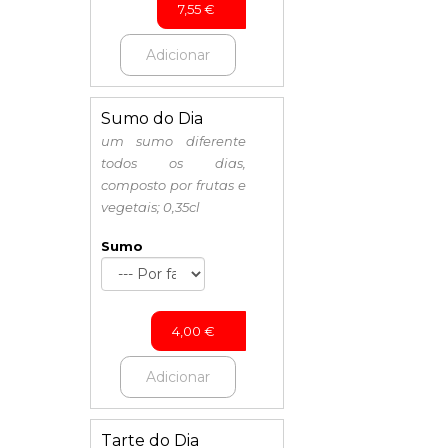
7,55
€
Adicionar
Sumo do Dia
um sumo diferente
todos os dias,
composto por frutas e
vegetais; 0,35cl
Sumo
4,00
€
Adicionar
Tarte do Dia