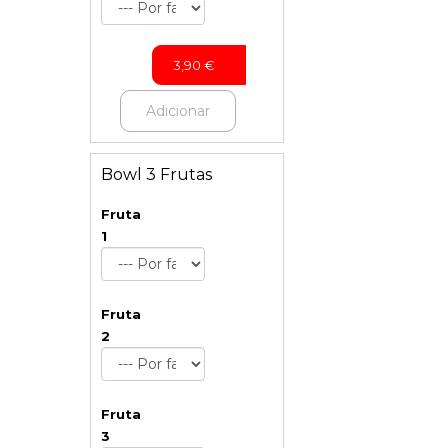
3,90
€
Adicionar
Bowl 3 Frutas
Fruta
1
Fruta
2
Fruta
3