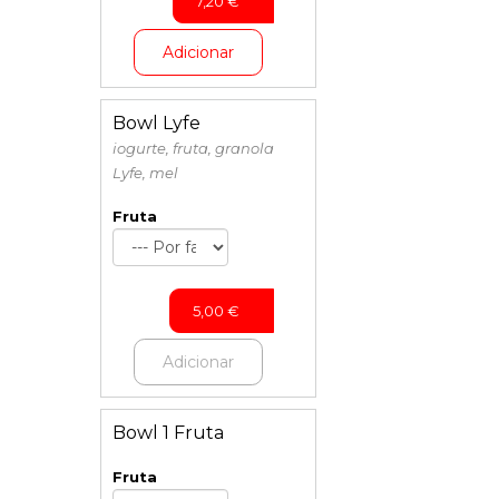
7,20
€
Adicionar
Bowl Lyfe
iogurte, fruta, granola
Lyfe, mel
Fruta
5,00
€
Adicionar
Bowl 1 Fruta
Fruta