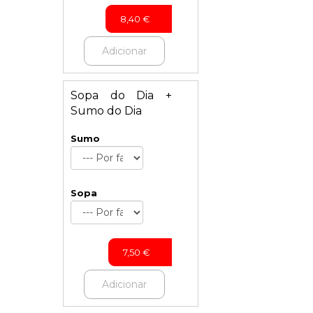
8,40
€
Adicionar
Sopa do Dia +
Sumo do Dia
Sumo
Sopa
7,50
€
Adicionar