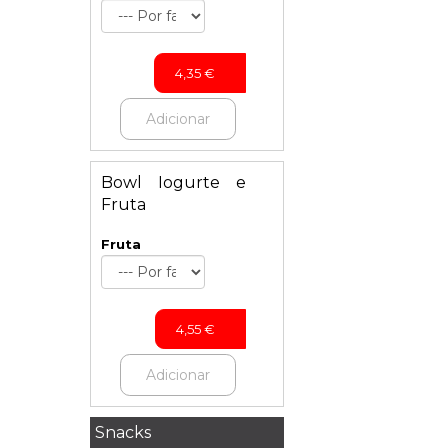
4,35
€
Adicionar
Bowl Iogurte e
Fruta
Fruta
4,55
€
Adicionar
Snacks