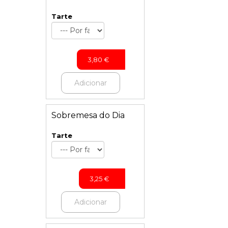
Tarte
3,80
€
Adicionar
Sobremesa do Dia
Tarte
3,25
€
Adicionar