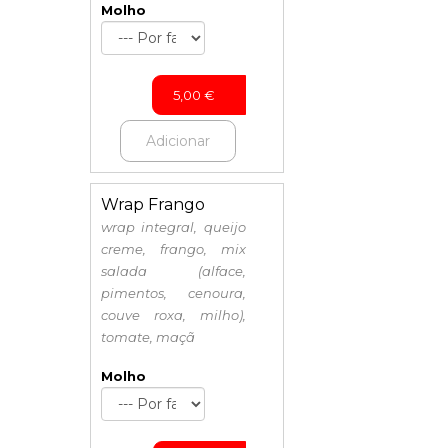
Molho
5,00
€
Adicionar
Wrap Frango
wrap integral, queijo
creme, frango, mix
salada (alface,
pimentos, cenoura,
couve roxa, milho),
tomate, maçã
Molho