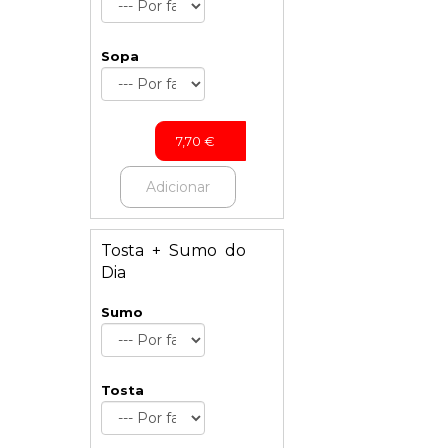
Sopa
7,70
€
Adicionar
Tosta + Sumo do
Dia
Sumo
Tosta