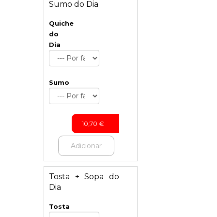
Sumo do Dia
Quiche
do
Dia
Sumo
10,70
€
Adicionar
Tosta + Sopa do
Dia
Tosta