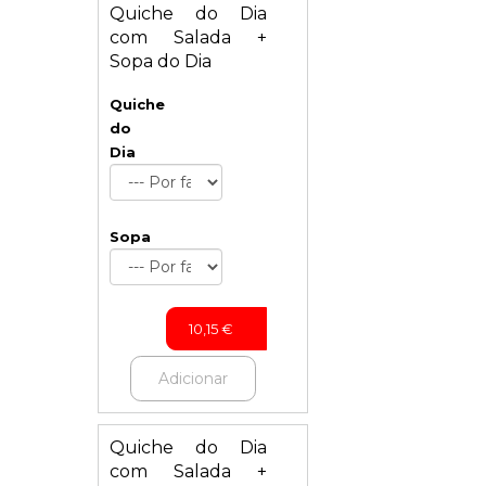
Quiche do Dia
com Salada +
Sopa do Dia
Quiche
do
Dia
Sopa
10,15
€
Adicionar
Quiche do Dia
com Salada +