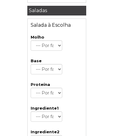
Saladas
Salada à Escolha
Molho
Base
Proteína
Ingrediente1
Ingrediente2