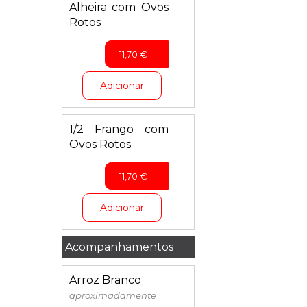
Alheira com Ovos
Rotos
11,70
€
Adicionar
1/2 Frango com
Ovos Rotos
11,70
€
Adicionar
Acompanhamentos
Arroz Branco
aproximadamente