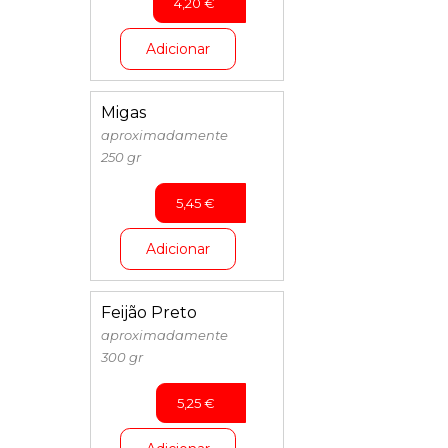
4,20
€
Adicionar
Migas
aproximadamente
250 gr
5,45
€
Adicionar
Feijão Preto
aproximadamente
300 gr
5,25
€