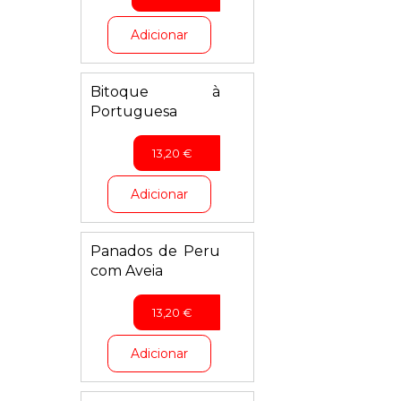
Adicionar
Bitoque à
Portuguesa
13,20
€
Adicionar
Panados de Peru
com Aveia
13,20
€
Adicionar