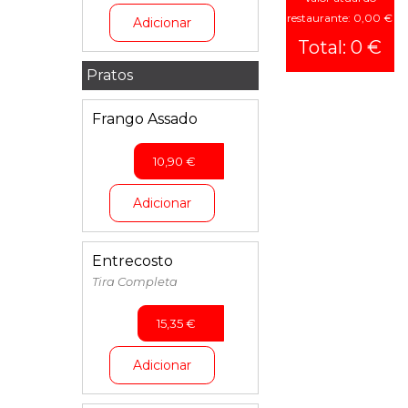
restaurante: 0,00 €
Adicionar
Total: 0 €
Pratos
Frango Assado
10,90
€
Adicionar
Entrecosto
Tira Completa
15,35
€
Adicionar