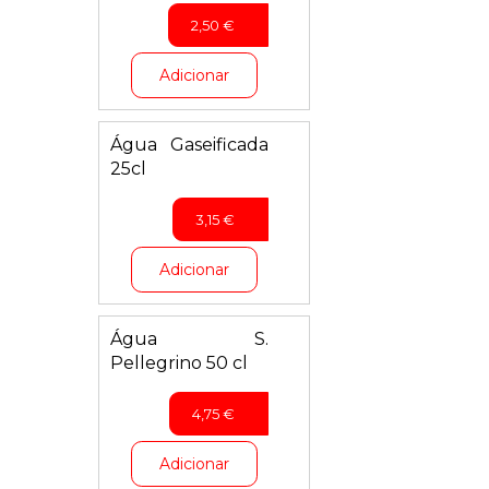
2,50
€
Adicionar
Água Gaseificada
25cl
3,15
€
Adicionar
Água S.
Pellegrino 50 cl
4,75
€
Adicionar