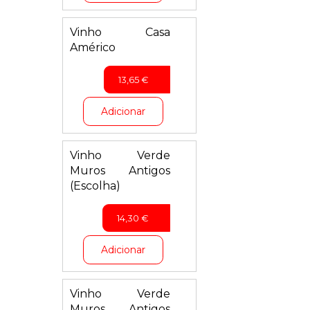
Vinho Casa
Américo
13,65
€
Adicionar
Vinho Verde
Muros Antigos
(Escolha)
14,30
€
Adicionar
Vinho Verde
Muros Antigos