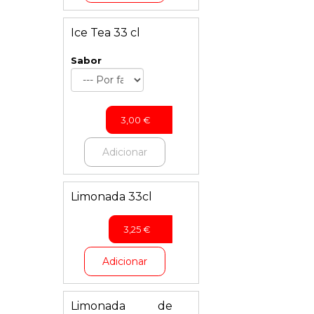
Ice Tea 33 cl
Sabor
3,00
€
Adicionar
Limonada 33cl
3,25
€
Adicionar
Limonada de