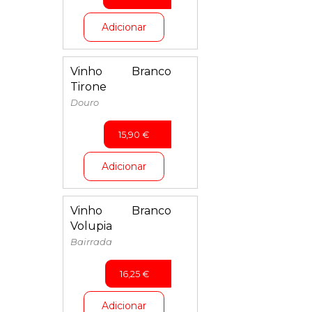
Adicionar
Vinho Branco
Tirone
Douro
15,90
€
Adicionar
Vinho Branco
Volupia
Bairrada
16,25
€
Adicionar