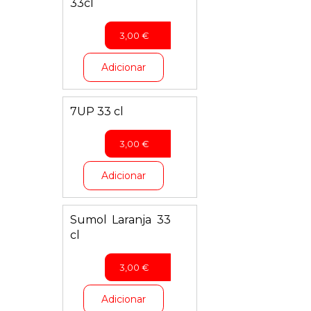
33cl
3,00
€
Adicionar
7UP 33 cl
3,00
€
Adicionar
Sumol Laranja 33
cl
3,00
€
Adicionar