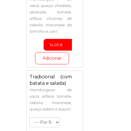
vaca, queijo cheddar,
abacate, tomate,
alface, chutney de
cebola, maionese de
tomilho e caril
14,05
€
Adicionar
Tradicional (com
batata e salada)
Hambúrguer de
vaca, alface, tomate,
cebola, maionese,
queijo edam e bacon