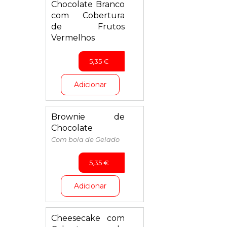
Chocolate Branco
com Cobertura
de Frutos
Vermelhos
5,35
€
Adicionar
Brownie de
Chocolate
Com bola de Gelado
5,35
€
Adicionar
Cheesecake com