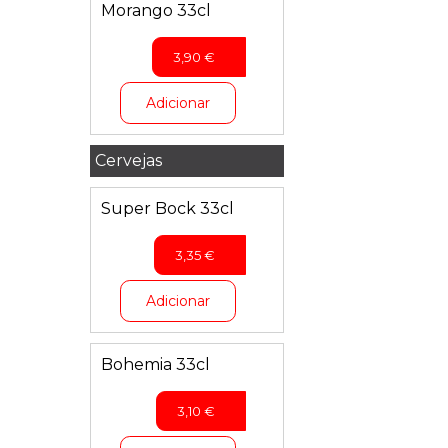
Morango 33cl
3,90
€
Adicionar
Cervejas
Super Bock 33cl
3,35
€
Adicionar
Bohemia 33cl
3,10
€