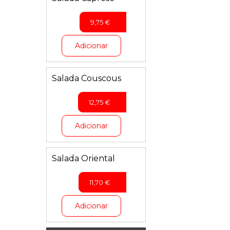
9,75
€
Adicionar
Salada Couscous
12,75
€
Adicionar
Salada Oriental
11,70
€
Adicionar