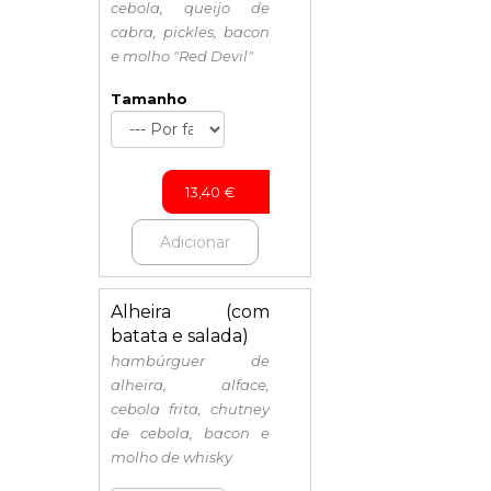
cebola, queijo de
cabra, pickles, bacon
e molho "Red Devil"
Tamanho
13,40
€
Adicionar
Alheira (com
batata e salada)
hambúrguer de
alheira, alface,
cebola frita, chutney
de cebola, bacon e
molho de whisky