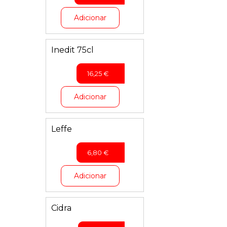
Adicionar
Inedit 75cl
16,25
€
Adicionar
Leffe
6,80
€
Adicionar
Cidra