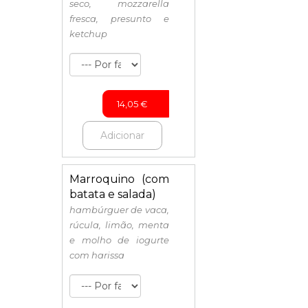
seco, mozzarella
fresca, presunto e
ketchup
14,05
€
Adicionar
Marroquino (com
batata e salada)
hambúrguer de vaca,
rúcula, limão, menta
e molho de iogurte
com harissa