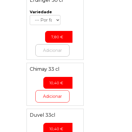
Erdinger 50 cl
Variedade
7,80
€
Adicionar
Chimay 33 cl
10,40
€
Adicionar
Duvel 33cl
10,40
€