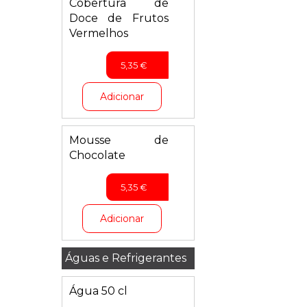
Cobertura de
Doce de Frutos
Vermelhos
5,35
€
Adicionar
Mousse de
Chocolate
5,35
€
Adicionar
Águas e Refrigerantes
Água 50 cl