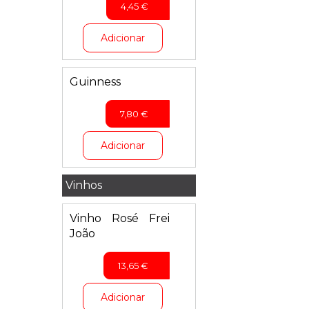
4,45
€
Adicionar
Guinness
7,80
€
Adicionar
Vinhos
Vinho Rosé Frei
João
13,65
€
Adicionar