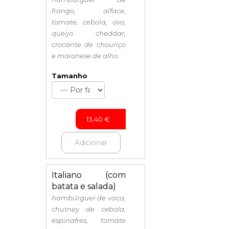
frango, alface,
tomate, cebola, ovo,
queijo cheddar,
crocante de chouriço
e maionese de alho
Tamanho
13,40
€
Adicionar
Italiano (com
batata e salada)
hambúrguer de vaca,
chutney de cebola,
espinafres, tomate