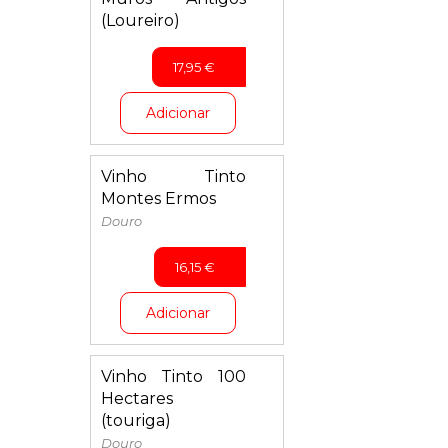
(Loureiro)
17,95
€
Adicionar
Vinho Tinto
Montes Ermos
Douro
16,15
€
Adicionar
Vinho Tinto 100
Hectares
(touriga)
Douro