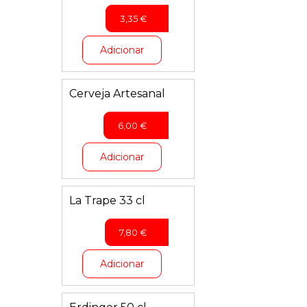
3,35
€
Adicionar
Cerveja Artesanal
6,00
€
Adicionar
La Trape 33 cl
7,80
€
Adicionar