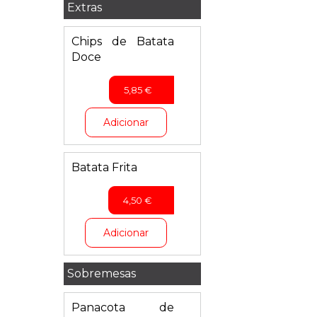
Extras
Chips de Batata
Doce
5,85
€
Adicionar
Batata Frita
4,50
€
Adicionar
Sobremesas
Panacota de