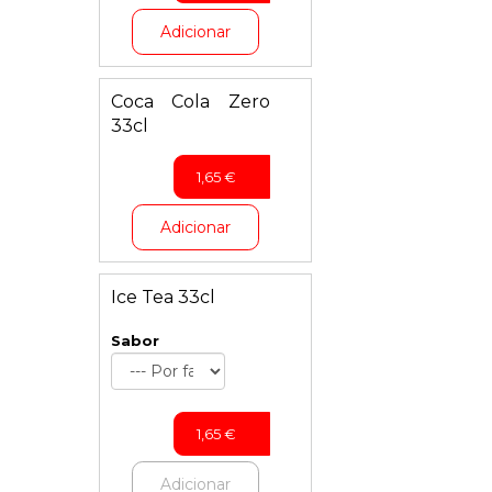
Adicionar
Coca Cola Zero
33cl
1,65
€
Adicionar
Ice Tea 33cl
Sabor
1,65
€
Adicionar