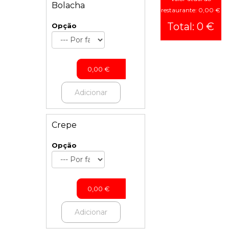
Bolacha
restaurante: 0,00 €
Total: 0 €
Opção
0,00
€
Adicionar
Crepe
Opção
0,00
€
Adicionar