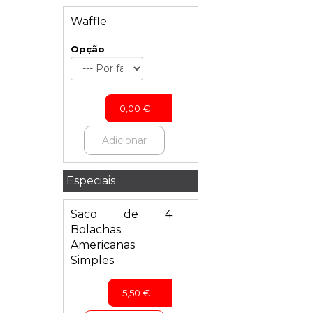
Waffle
Opção
0,00
€
Adicionar
Especiais
Saco de 4
Bolachas
Americanas
Simples
5,50
€