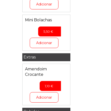
Adicionar
Mini Bolachas
5,50
€
Adicionar
Extras
Amendoim
Crocante
1,10
€
Adicionar