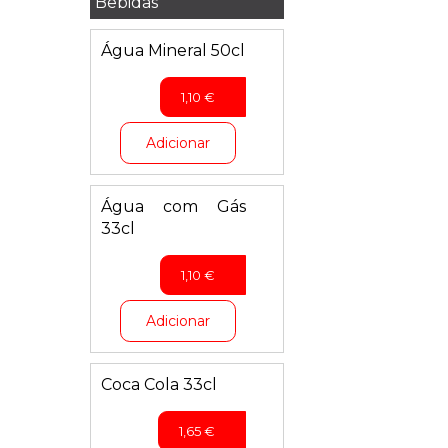
Bebidas
Água Mineral 50cl
1,10
€
Adicionar
Água com Gás
33cl
1,10
€
Adicionar
Coca Cola 33cl
1,65
€