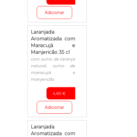
Adicionar
Laranjada
Aromatizada com
Maracujá e
Manjericão 35 cl
com sumo de laranja
natural, sumo de
maracujá e
manjericão
4,60
€
Adicionar
Laranjada
Aromatizada com