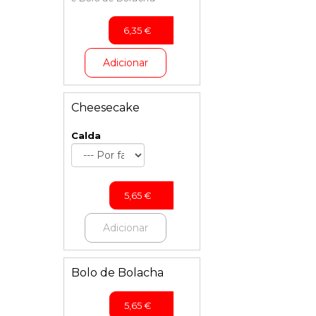
6,35
€
Adicionar
Cheesecake
Calda
5,65
€
Adicionar
Bolo de Bolacha
5,65
€