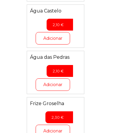
Água Castelo
2,10
€
Adicionar
Água das Pedras
2,10
€
Adicionar
Frize Groselha
2,30
€
Adicionar