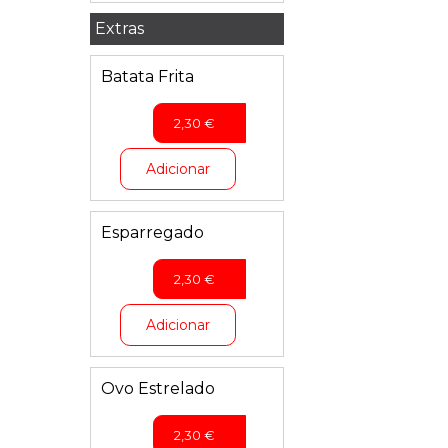
Extras
Batata Frita
2,30
€
Adicionar
Esparregado
2,30
€
Adicionar
Ovo Estrelado
2,30
€