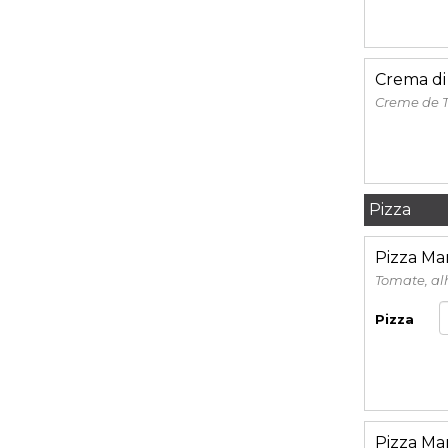
Crema d
Creme de T
Pizza
Pizza Ma
Tomate, al
Pizza
Pizza Ma