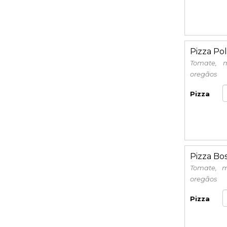
Pizza Pol
Tomate, m
oregãos
Pizza
Pizza Bo
Tomate, m
oregãos
Pizza