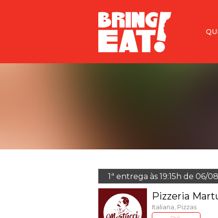
<
QU
1ª entrega às 19:15h de 06/0
Pizzeria Mart
Italiana, Pizzas