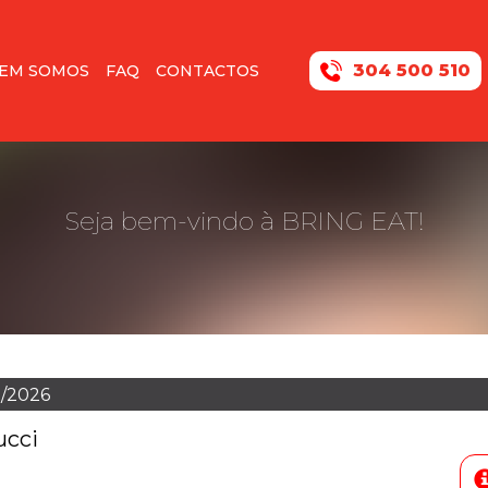
304 500 510
EM SOMOS
FAQ
CONTACTOS
Seja bem-vindo à BRING EAT!
8/2026
ucci