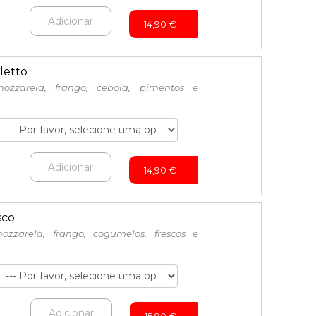
Adicionar
14,90
€
letto
ozzarela, frango, cebola, pimentos e
Adicionar
14,90
€
sco
ozzarela, frango, cogumelos, frescos e
Adicionar